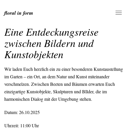
floral in form
Eine Entdeckungsreise
zwischen Bildern und
Kunstobjekten
Wir laden Euch herzlich ein zu einer besonderen Kunstaustellung
im Garten – ein Ort, an dem Natur und Kunst miteinander
verschmelzen. Zwischen Beeten und Bäumen erwarten Euch
einzigartige Kunstobjekte, Skulpturen und BIlder, die im
harmonischen Dialog mit der Umgebung stehen.
Datum: 26.10.2025
Uhrzeit: 11:00 Uhr