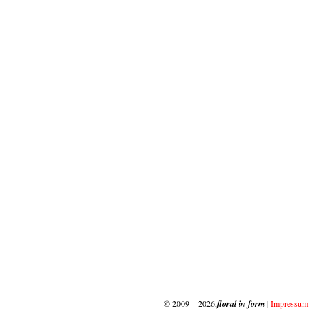
© 2009 – 2026,
floral in form
|
Impressum