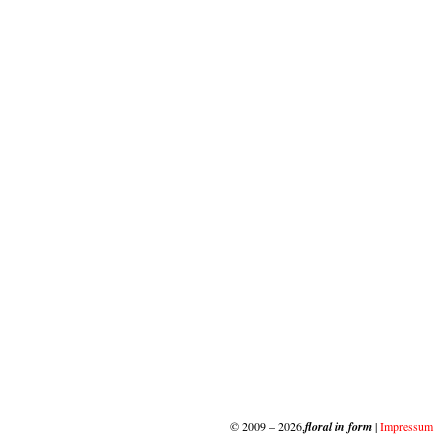
© 2009 – 2026,
floral in form
|
Impressum