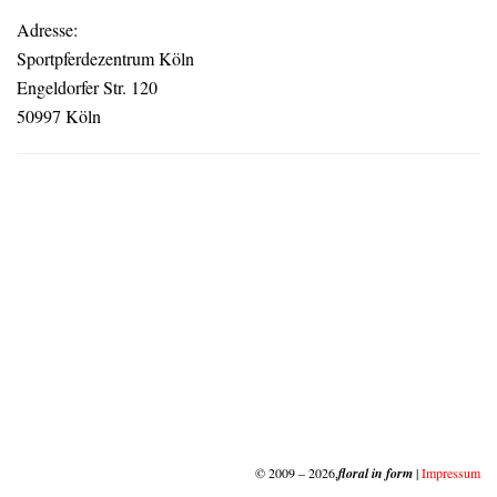
Adresse:
Sportpferdezentrum Köln
Engeldorfer Str. 120
50997 Köln
© 2009 – 2026,
floral in form
|
Impressum