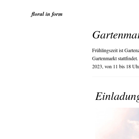
floral in form
Gartenmar
Frühlingszeit ist Garte
Gartenmarkt stattfindet
2023, von 11 bis 18 Uh
Einladung