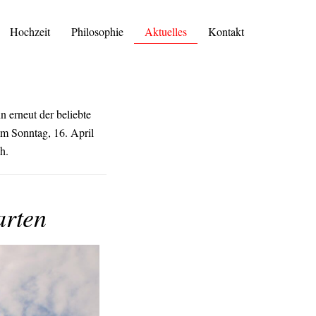
Hochzeit
Philosophie
Aktuelles
Kontakt
n erneut der beliebte
am Sonntag, 16. April
h.
arten