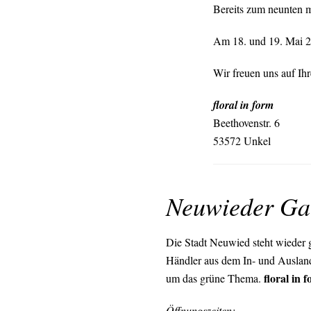
Bereits zum neunten m
Am 18. und 19. Mai 20
Wir freuen uns auf Ih
floral in form
Beethovenstr. 6
53572 Unkel
Neuwieder Ga
Die Stadt Neuwied steht wieder g
Händler aus dem In- und Ausland
floral in 
um das grüne Thema.
Öffnungszeiten: