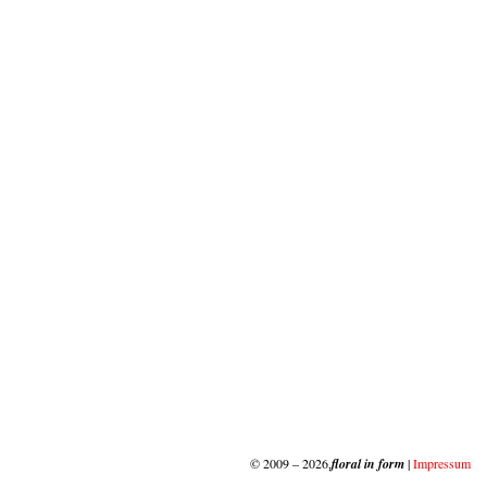
© 2009 – 2026,
floral in form
|
Impressum