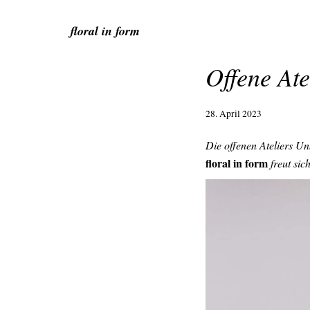
floral in form
Offene Ate
28. April 2023
Die offenen Ateliers Un
floral in form
freut sic