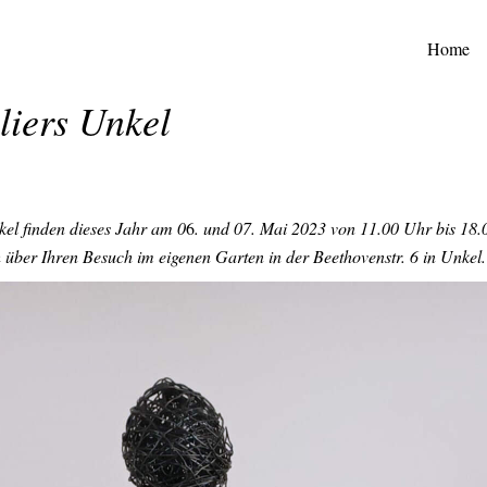
Home
liers Unkel
kel finden dieses Jahr am 0
6
. und 07. Mai 2023 von 11.00 Uhr bis 18.0
h über Ihren Besuch im eigenen Garten in der Beethovenstr. 6 in Unkel.