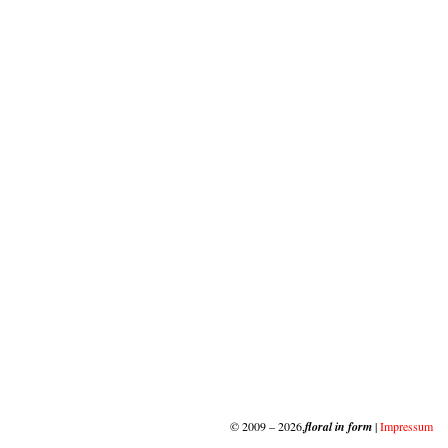
© 2009 – 2026,
floral in form
|
Impressum