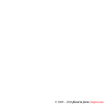
© 2009 – 2026,
floral in form
|
Impressum